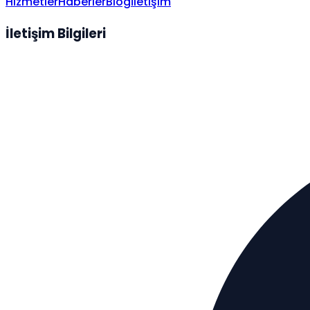
Hizmetler
Haberler
Blog
İletişim
İletişim Bilgileri