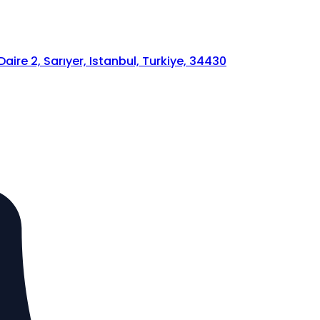
ire 2, Sarıyer, Istanbul, Turkiye, 34430