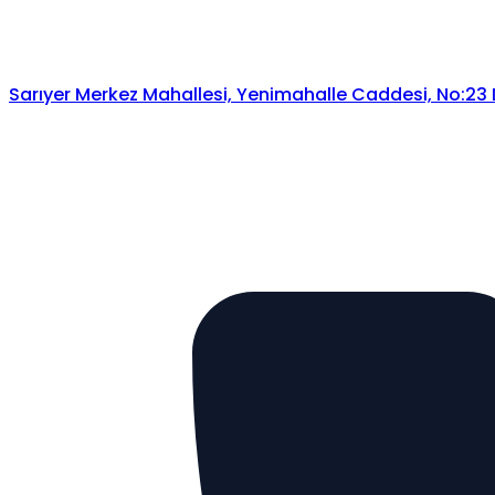
Sarıyer Merkez Mahallesi, Yenimahalle Caddesi, No:23 Da