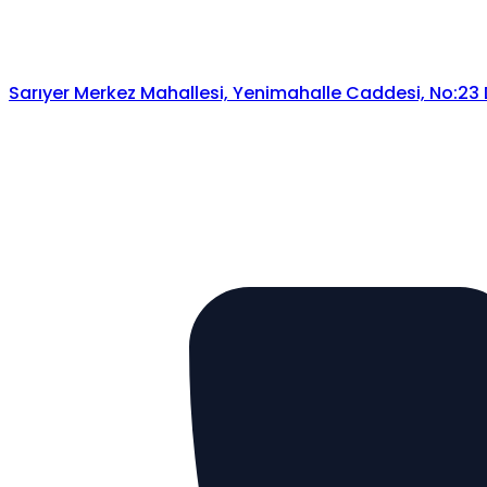
Sarıyer Merkez Mahallesi, Yenimahalle Caddesi, No:23 Da