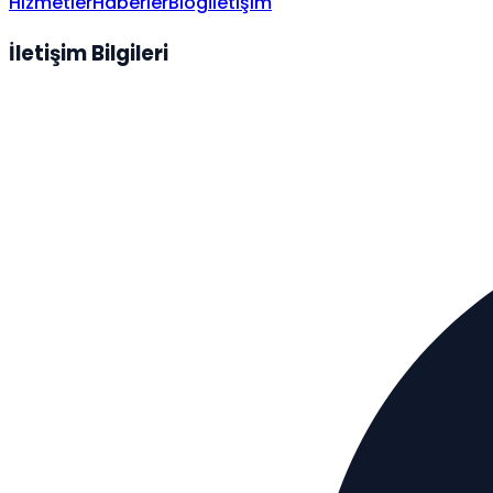
Hizmetler
Haberler
Blog
İletişim
İletişim Bilgileri