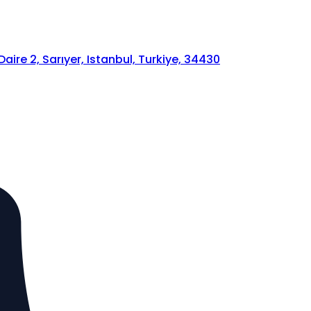
ire 2, Sarıyer, Istanbul, Turkiye, 34430