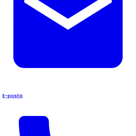
E-posta