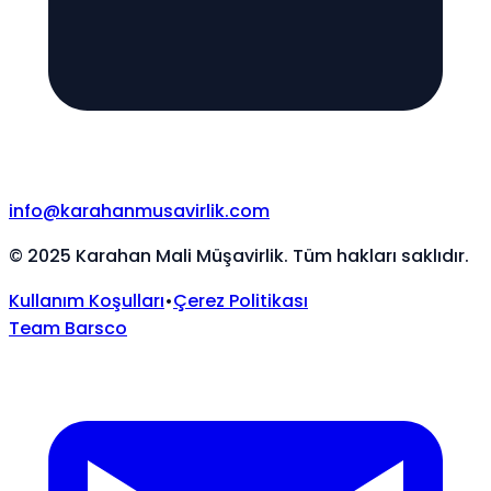
info@karahanmusavirlik.com
©
2025
Karahan Mali Müşavirlik. Tüm hakları saklıdır.
Kullanım Koşulları
•
Çerez Politikası
Team Barsco