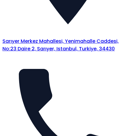
Sarıyer Merkez Mahallesi, Yenimahalle Caddesi,
No:23 Daire 2, Sarıyer, Istanbul, Turkiye, 34430