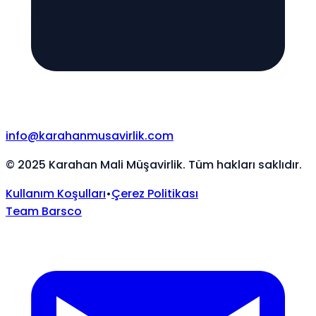
info@karahanmusavirlik.com
©
2025
Karahan Mali Müşavirlik. Tüm hakları saklıdır.
Kullanım Koşulları
•
Çerez Politikası
Team Barsco