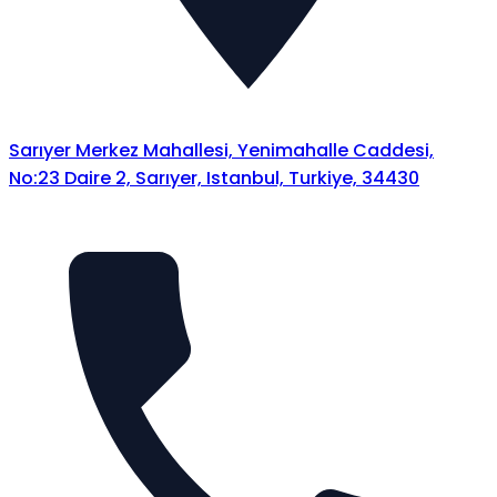
Sarıyer Merkez Mahallesi, Yenimahalle Caddesi,
No:23 Daire 2, Sarıyer, Istanbul, Turkiye, 34430