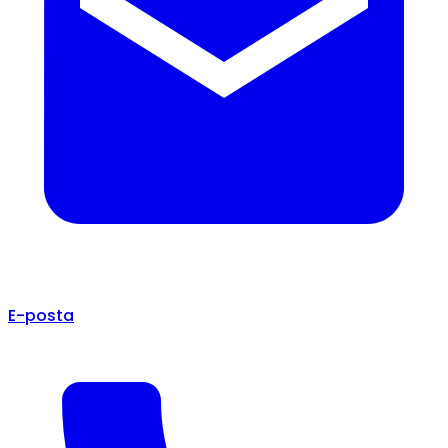
E-posta