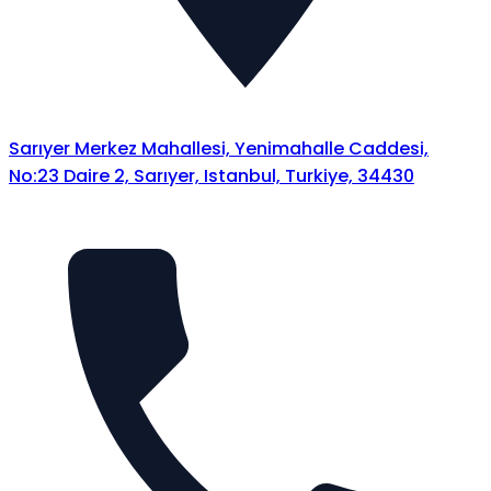
Sarıyer Merkez Mahallesi, Yenimahalle Caddesi,
No:23 Daire 2, Sarıyer, Istanbul, Turkiye, 34430