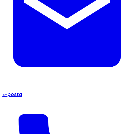
E-posta