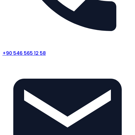
+90 546 565 12 58