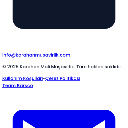
info@karahanmusavirlik.com
©
2025
Karahan Mali Müşavirlik. Tüm hakları saklıdır.
Kullanım Koşulları
•
Çerez Politikası
Team Barsco