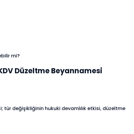
ilir mi?
n KDV Düzeltme Beyannamesi
 tür değişikliğinin hukuki devamlılık etkisi, düzeltme