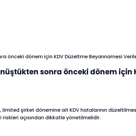
nra önceki dönem için KDV Düzeltme Beyannamesi Verileb
Dönüştükten sonra önceki dönem içi
limited şirket dönemine ait KDV hatalarının düzeltilmesi;
riskleri açısından dikkatle yönetilmelidir.