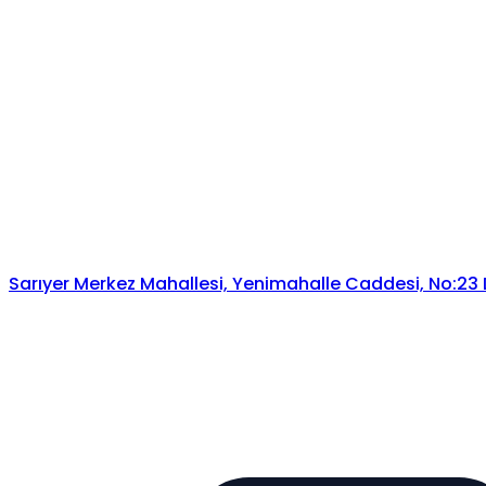
Sarıyer Merkez Mahallesi, Yenimahalle Caddesi, No:23 Da