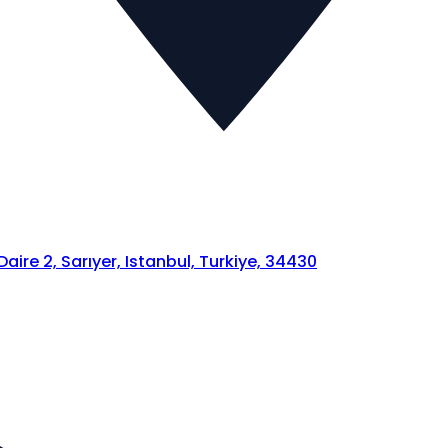
ire 2, Sarıyer, Istanbul, Turkiye, 34430