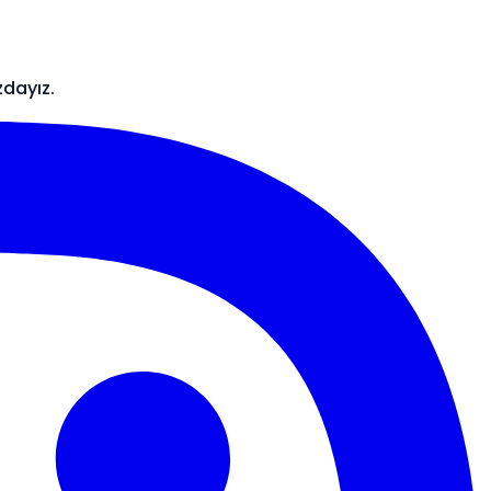
zdayız.