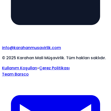
info@karahanmusavirlik.com
©
2025
Karahan Mali Müşavirlik. Tüm hakları saklıdır.
Kullanım Koşulları
•
Çerez Politikası
Team Barsco