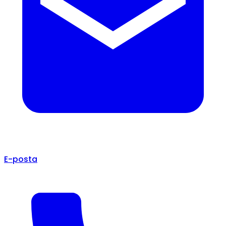
E-posta