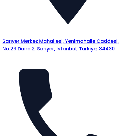
Sarıyer Merkez Mahallesi, Yenimahalle Caddesi,
No:23 Daire 2, Sarıyer, Istanbul, Turkiye, 34430