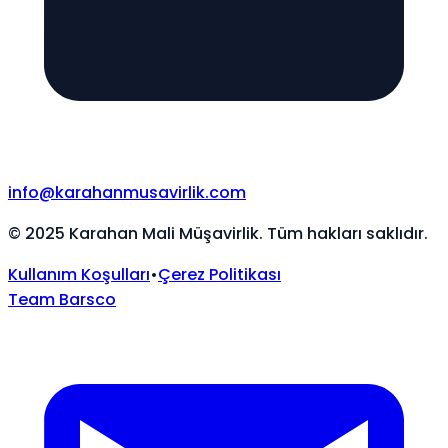
info@karahanmusavirlik.com
©
2025
Karahan Mali Müşavirlik. Tüm hakları saklıdır.
Kullanım Koşulları
•
Çerez Politikası
Team Barsco