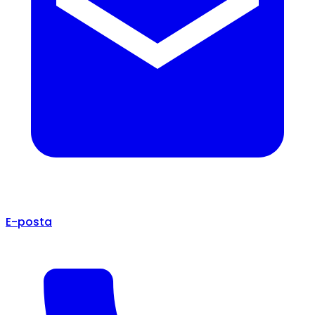
E-posta