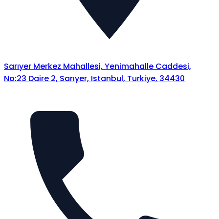
Sarıyer Merkez Mahallesi, Yenimahalle Caddesi,
No:23 Daire 2, Sarıyer, Istanbul, Turkiye, 34430