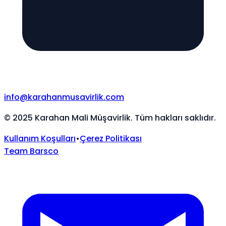
info@karahanmusavirlik.com
©
2025
Karahan Mali Müşavirlik. Tüm hakları saklıdır.
Kullanım Koşulları
•
Çerez Politikası
Team Barsco