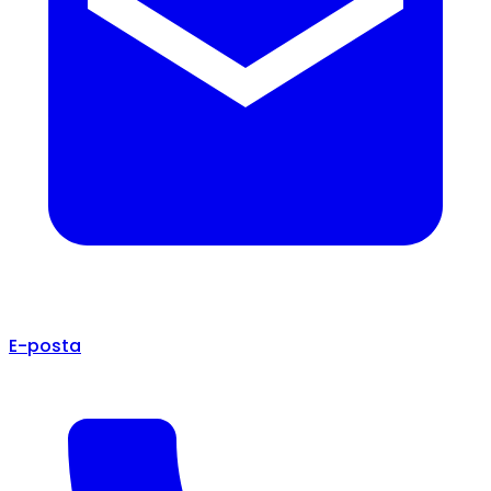
E-posta