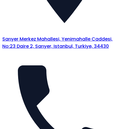
Sarıyer Merkez Mahallesi, Yenimahalle Caddesi,
No:23 Daire 2, Sarıyer, Istanbul, Turkiye, 34430