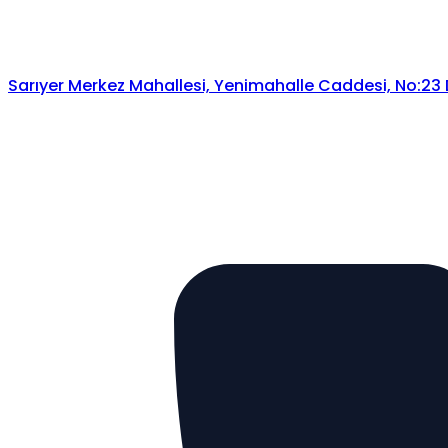
Sarıyer Merkez Mahallesi, Yenimahalle Caddesi, No:23 Da