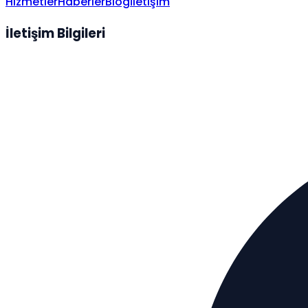
Hizmetler
Haberler
Blog
İletişim
İletişim Bilgileri