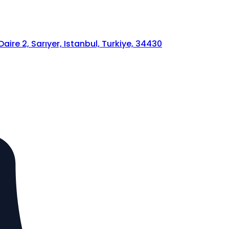
ire 2, Sarıyer, Istanbul, Turkiye, 34430