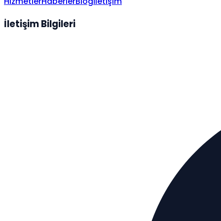
Hizmetler
Haberler
Blog
İletişim
İletişim Bilgileri