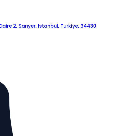
ire 2, Sarıyer, Istanbul, Turkiye, 34430