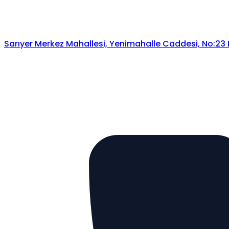
Sarıyer Merkez Mahallesi, Yenimahalle Caddesi, No:23 Da