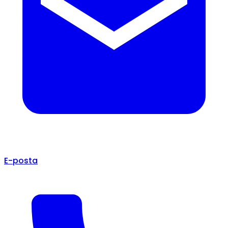
E-posta