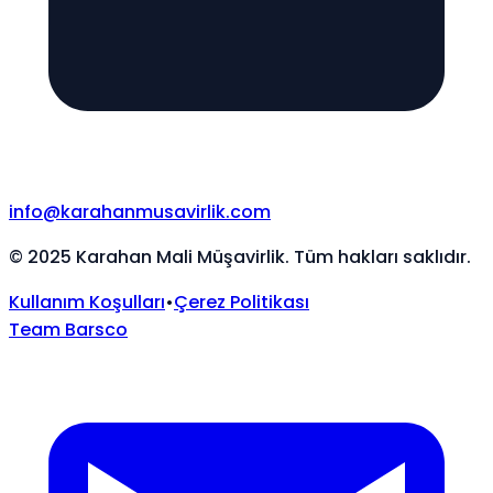
info@karahanmusavirlik.com
©
2025
Karahan Mali Müşavirlik. Tüm hakları saklıdır.
Kullanım Koşulları
•
Çerez Politikası
Team Barsco