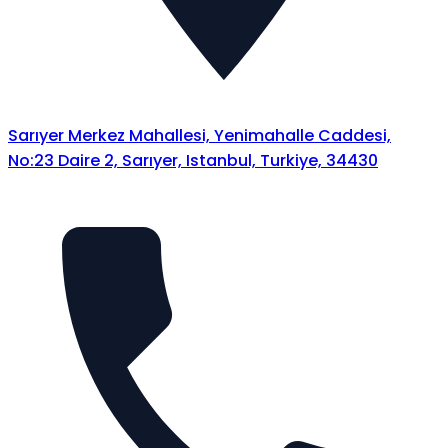
Sarıyer Merkez Mahallesi, Yenimahalle Caddesi,
No:23 Daire 2, Sarıyer, Istanbul, Turkiye, 34430